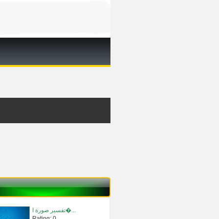
تفسير صورة ا�...
Rating: 0