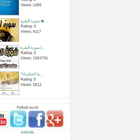
Views: 1085
سورة البقرة �...
Rating: 0
Views: 4117
سورة البقرة |...
Rating: 0
Views: 1063791
"ما الحكم اذا...
Rating: 0
Views: 2612
دروس الحرمين...
Rating: 0
Follow us on
Views: 10545
تفسير سورة ا�...
website
Rating: 0
Views: 1066