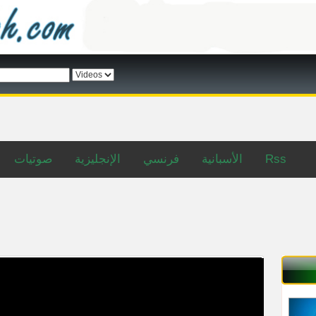
Rss
الأسبانية
فرنسي
الإنجليزية
صوتيات