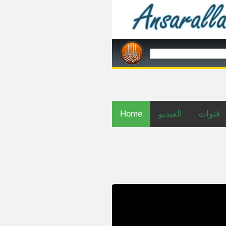
قنوات
الفيديو
Home