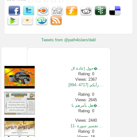
Tweets from @path4islam/dalil
حول إعادة ال�...
Rating: 0
Views: 2367
[894- 4717] رأيكم ...
Rating: 0
Views: 2645
هل يأمرهم با�...
Rating: 0
Views: 2440
11- تفسير سورة...
Rating: 0
Views: 18