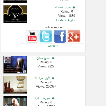
شرح الاسماء �...
Rating: 0
Views: 1839
طرفة حصلت لـ ...
Follow us on
Rating: 0
Views: 143862
شرح الاسماء �...
Rating: 0
website
Views: 3242
سورة الرحمن �...
Rating: 0
الشيخ صالح ا�...
Views: 662023
Rating: 0
Views: 2227
روائع التفسي...
Rating: 0
Views: 60482
🔖 لأول مرة: �...
رجل عاق لأمه ...
Rating: 0
Views: 280377
Rating: 0
Views: 3083
سورة البقرة �...
Rating: 0