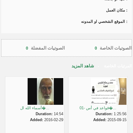
:
مكان العمل
:
الموقع الشخصي او المدونه
الصوتيات الخاصة
الصوتيات المفضلة
)
0
(
)
0
(
شاهد المزيد
المرئيات الخاصة
-
01- قواعد في أس�...
أسماء الله ال�...
Duration:
14:54
Duration:
1:25:56
Added:
2016-02-29
Added:
2015-09-15