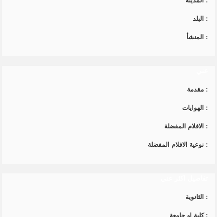
:
المدينة
:
البلد
:
المنشأ
عني
:
مقدمة
:
الهوايات
:
الافلام المفضلة
:
نوعية الافلام المفضلة
تفاصيل اكثر عني
:
الثانوية
:
كلية او جامعة