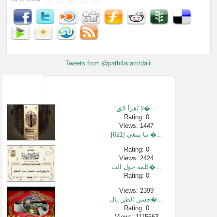
Tweets from @path4islam/dalil
لا يُقرأ الق�...
Rating: 0
Views: 1447
[621] ما ينبغي �...
Rating: 0
Views: 2424
كلمة حول الت�...
Rating: 0
Views: 2399
حسن الظن بال�...
Rating: 0
Views: 1115663