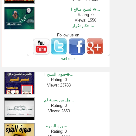
الشيخ صالح ا�...
Rating: 0
Views: 1550
ما حكم تكرار ...
Follow us on
Rating: 0
Views: 3022
سورة البقرة �...
Rating: 0
website
Views: 562
المؤمن كخامة...
Rating: 0
فتوى الشيخ ا�...
Views: 480
Rating: 0
Views: 23783
حكم الرموش ا�...
Rating: 0
Views: 2145
هل من وصية لم...
النجاح الحقي...
Rating: 0
Views: 2850
Rating: 0
Views: 2461
سورة البقرة ...
Rating: 0