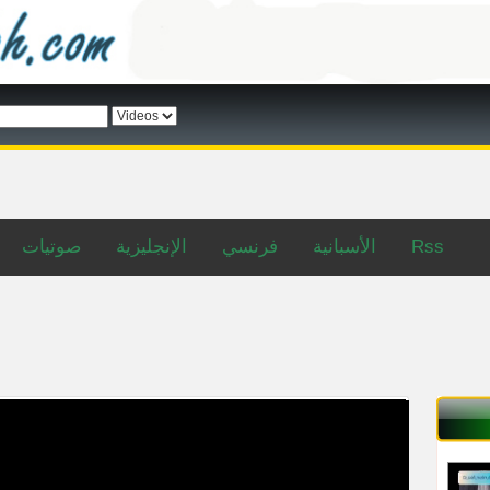
صوتيات
الإنجليزية
فرنسي
الأسبانية
Rss