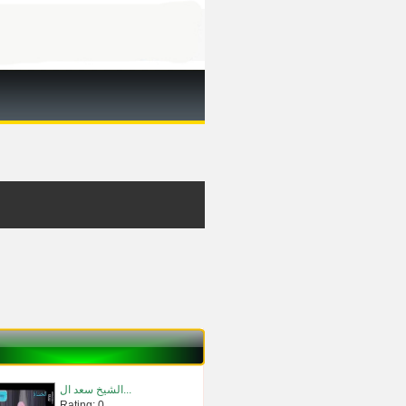
الشيخ سعد ال...
Rating: 0