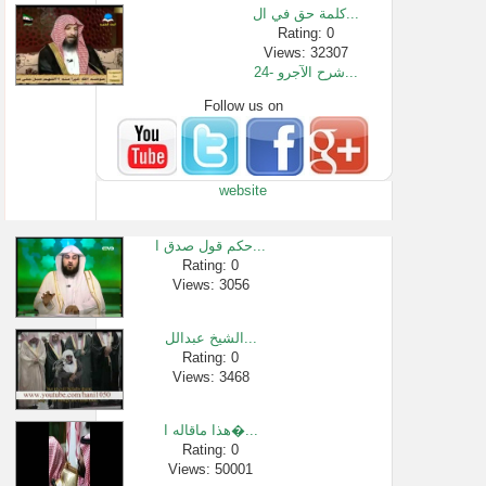
كلمة حق في ال...
Rating: 0
Views: 32307
24- شرح الآجرو...
Follow us on
Rating: 0
Views: 1444
محمد بن صالح ...
Rating: 0
website
Views: 732486
شرح الاسماء �...
Rating: 0
حكم قول صدق ا...
Views: 2481
Rating: 0
Views: 3056
أسرار أهل ال�...
Rating: 0
Views: 1017582
الشيخ عبدالل...
شروط لا إله إ...
Rating: 0
Views: 3468
Rating: 0
Views: 12806
هذا ماقاله ا�...
Rating: 0
Views: 50001