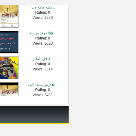
"كلمة هامة في...
Rating: 0
شرح لمعة الا�...
Views: 2276
Rating: 0
Views: 2483
الخوف من الع�...
Rating: 0
فضل الصلاة ع�...
Views: 3020
Rating: 0
Views: 1509206
أخلاق الملتز...
Rating: 0
بيان العلة م�...
Views: 3514
Rating: 0
Views: 2294
درس عمدة الف�...
Rating: 0
الشيخ عبدالر...
Views: 2481
Rating: 0
Views: 3160
تعليم الآباء...
Rating: 0
Views: 2738