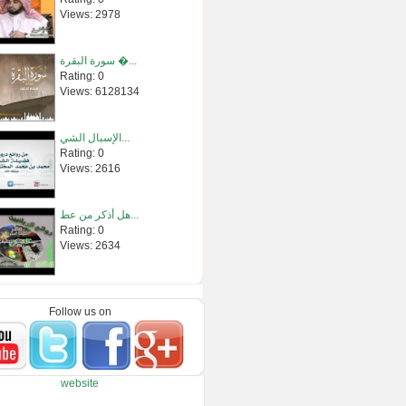
Views: 2978
سورة البقرة �...
Rating: 0
Views: 6128134
الإسبال الشي...
Rating: 0
Views: 2616
هل أذكر من عط...
Rating: 0
Views: 2634
شرح الاسماء �...
Rating: 0
Follow us on
Views: 5073
سورة البقرة �...
website
Rating: 0
Views: 2227151