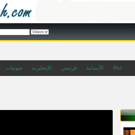
صوتيات
الإنجليزية
فرنسي
الأسبانية
Rss