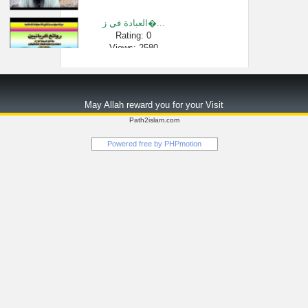
العبادة في ز�...
Rating: 0
Views: 2580
سورة البقرة �...
Rating: 0
May Allah reward you for your Visit
Views: 3904911
Path2islam.com
هل يتكلم الم�...
Powered free by
PHPmotion
Rating: 0
Views: 2354
التفسير المف...
Rating: 0
Views: 102415
أفطَرَتْ في �...
Rating: 0
Views: 2649