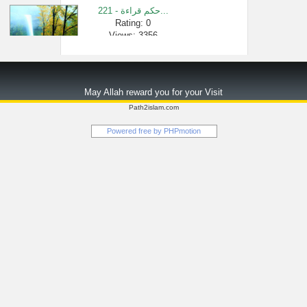
221 - حكم قراءة...
Rating: 0
Views: 3356
ملخص ما ينبغ�...
Rating: 0
May Allah reward you for your Visit
Views: 3645
Path2islam.com
زوجتي تغار م�...
Powered free by
PHPmotion
Rating: 0
Views: 2879
التفسير المف...
Rating: 0
Views: 93020
شرح الأربعين...
Rating: 0
Views: 98
يستفتونك مع �...