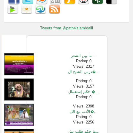
Tweets from @path4islam/dalil
ما بين الشعر ...
Rating: 0
Views: 2317
درس الشيخ ال�...
Rating: 0
Views: 3157
حكم إستعمال �...
Rating: 0
Views: 2398
الأدب مع الل�...
Rating: 0
Views: 2256
ما حكم طلب نش...