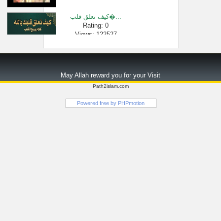
كيف تعلق قلب�...
Rating: 0
Views: 122527
13- تعقيب معية...
Rating: 0
May Allah reward you for your Visit
Views: 4732
Path2islam.com
هل يُنكر على ...
Powered free by
PHPmotion
Rating: 0
Views: 2208
سورة البقرة �...
Rating: 0
Views: 2227169
حكم أئمة الر�...
Rating: 0
Views: 2298