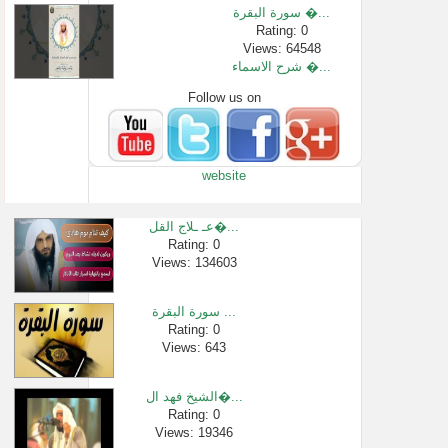
سورة البقرة �...
Rating: 0
Views: 64548
شرح الاسماء �...
Follow us on
Rating: 0
Views: 2247
الدعوة إلي ا�...
Rating: 0
website
Views: 4664
أحكام الجناز...
Rating: 0
عـ ـلاج القل�...
Views: 2304
Rating: 0
Views: 134603
هل حلق اللحي�...
Rating: 0
Views: 3072
سورة البقرة ...
ولاية الله ت�...
Rating: 0
Views: 643
Rating: 0
Views: 149011
الشيخ فهد ال�...
Rating: 0
Views: 19346