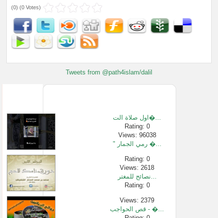
(
0
) (
0 Votes
)
Tweets from @path4islam/dalil
اول صلاة الت�...
Rating: 0
Views: 96038
" رمي الجمار �...
Rating: 0
Views: 2618
نصائح للمغتر...
Rating: 0
Views: 2379
قص الحواجب - �...
Rating: 0