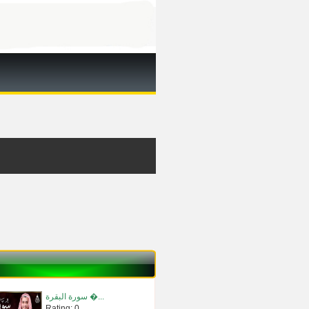
سورة البقرة �...
Rating: 0