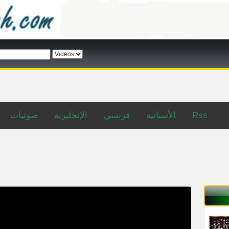
صوتيات
الإنجليزية
فرنسي
الأسبانية
Rss