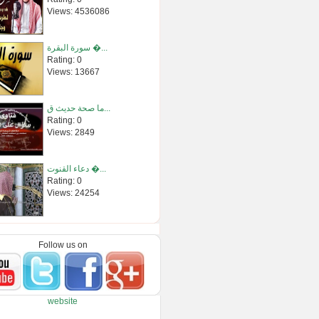
Views: 4536086
سورة البقرة �...
Rating: 0
Views: 13667
ما صحة حديث ق...
Rating: 0
Views: 2849
دعاء القنوت �...
Rating: 0
Views: 24254
ما حكم الصلا�...
Rating: 0
Follow us on
Views: 2973
خطبة الجمعة �...
website
Rating: 0
Views: 1332