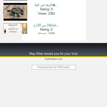
الزهد في الط�...
Rating: 0
Views: 2381
لقاء[19 من 30] ع...
Rating: 0
Views: 1936
سورة الفاتحة...
Rating: 0
May Allah reward you for your Visit
Views: 5422
Path2islam.com
شرح الأربعين...
Powered free by
PHPmotion
Rating: 0
Views: 546
مسألة تنشيف �...
Rating: 0
Views: 2349
سورة البقرة ...