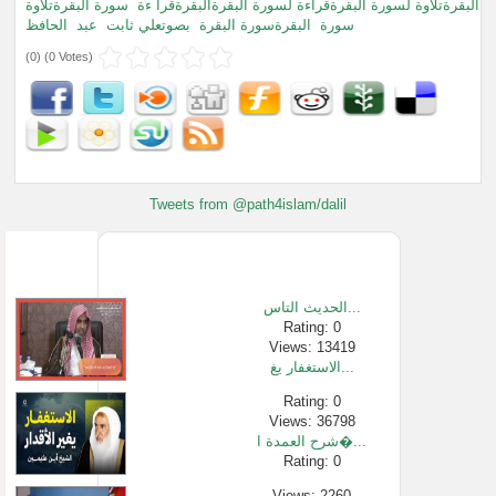
البقرةتلاوة لسورة البقرةقراءة لسورة البقرةالبقرةقرا ءة
سورة البقرةتلاوة
سورة
البقرةسورة البقرة
بصوتعلي ثابت
عبد
الحافظ
(
0
) (
0 Votes
)
Tweets from @path4islam/dalil
الحديث التاس...
Rating: 0
Views: 13419
الاستغفار يغ...
Rating: 0
Views: 36798
شرح العمدة ا�...
Rating: 0
Views: 2260