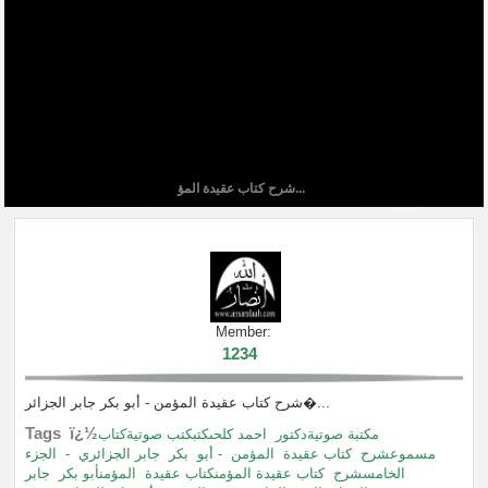
شرح كتاب عقيدة المؤ...
Member:
1234
شرح كتاب عقيدة المؤمن - أبو بكر جابر الجزائر�...
Tags ï¿½
مكتبة صوتيةدكتور
احمد كلحىكتبكتب صوتيةكتاب
مسموعشرح
كتاب عقيدة
المؤمن
- أبو
بكر
جابر الجزائري
-
الجزء
الخامسشرح
كتاب عقيدة المؤمنكتاب عقيدة
المؤمنأبو بكر
جابر