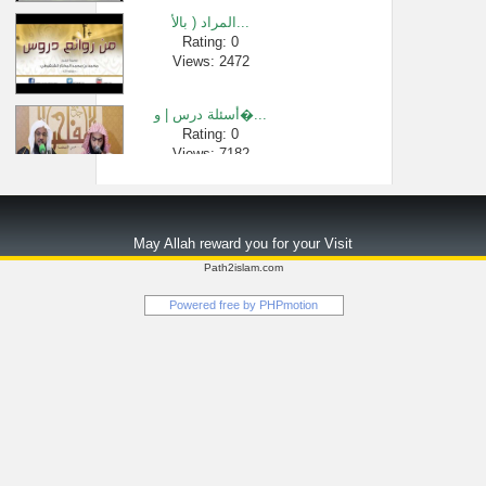
المراد ( بالأ...
Rating: 0
Views: 2472
أسئلة درس | و�...
Rating: 0
Views: 7182
شرح زاد المس�...
Rating: 0
May Allah reward you for your Visit
Views: 2578
Path2islam.com
هل يجوز قضاء ...
Powered free by
PHPmotion
Rating: 0
Views: 2327
الفلاح في ال�...
Rating: 0
Views: 2452
نصاب زكاة ال�...