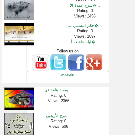
شرح عمدة الأ�...
Rating: 0
Views: 2458
حكم التسمي ب�...
Rating: 0
Views: 1097
ليلة خاشعة أ�...
Follow us on
Rating: 0
Views: 33755
برنامج رياض �...
Rating: 0
website
Views: 190010
[440] صفةُ الجل...
Rating: 0
وصية هامة في ...
Views: 1079
Rating: 0
Views: 2366
شرح الأربعين...
Rating: 0
Views: 13700
شرح الأربعين...
كيف يصبح الط�...
Rating: 0
Views: 506
Rating: 0
Views: 4215