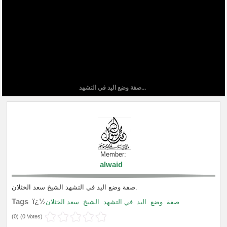
صفة وضع اليد في التشهد...
Member:
alwaid
صفة وضع اليد في التشهد الشيخ سعد الخثلان.
Tags ï¿½
صفة
وضع
اليد
في التشهد
الشيخ
سعد الخثلان
(
0
) (
0 Votes
)