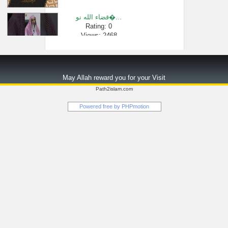
قضاء الله نو�...
Rating: 0
Views: 2468
هل صيام يوم ع...
Rating: 0
May Allah reward you for your Visit
Views: 3863
Path2islam.com
التمييز بين �...
Powered free by
PHPmotion
Rating: 0
Views: 3201
هل من وصية لم...
Rating: 0
Views: 2850
كثرة الحلف ب�...
Rating: 0
Views: 3084