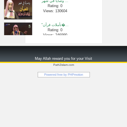
وصايا في شهر ...
Rating: 0
Views: 130604
"تأملات قرآن�...
Rating: 0
Views: 246990
وصايا للرقاة...
Rating: 0
May Allah reward you for your Visit
Views: 3327
Path2islam.com
علاج حر المص�...
Powered free by
PHPmotion
Rating: 0
Views: 1220
دروس الحرمين...
Rating: 0
Views: 2704
الساعة (5) خطب...
Rating: 0