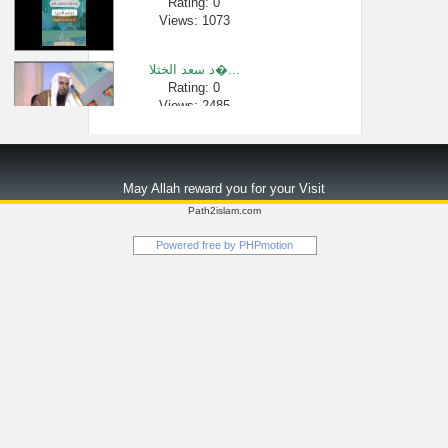
Rating: 0
Views: 1073
د سعد الخثلا�...
Rating: 0
Views: 2485
الشيخ ابو بك�...
Rating: 0
May Allah reward you for your Visit
Views: 222855
Path2islam.com
حُكم إحضار ا�...
Powered free by
PHPmotion
Rating: 0
Views: 22661
فهد الكندري -...
Rating: 0
Views: 123262
الشيخ ابو بك�...
Rating: 0
Views: 19149