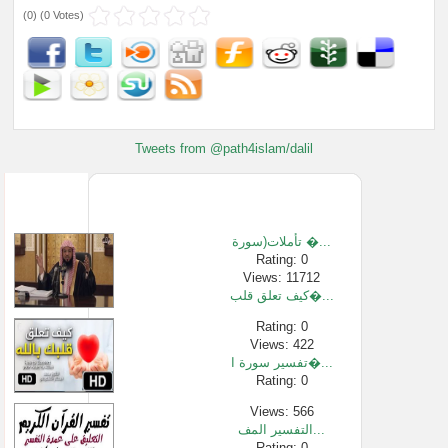
(
0
) (
0 Votes
)
Tweets from @path4islam/dalil
تأملات(سورة �...
Rating: 0
Views: 11712
كيف تعلق قلب�...
Rating: 0
Views: 422
تفسير سورة ا�...
Rating: 0
Views: 566
التفسير المف...
Rating: 0