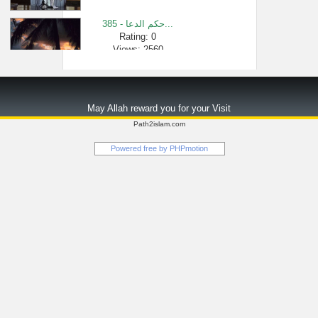
385 - حكم الدعا...
Rating: 0
Views: 2560
دروس الحرمين...
Rating: 0
May Allah reward you for your Visit
Views: 940
Path2islam.com
سورة الفاتحة...
Powered free by
PHPmotion
Rating: 0
Views: 5333
ما بين الحفظ ...
Rating: 0
Views: 2656
بيان ما ينتب�...
Rating: 0
Views: 2552