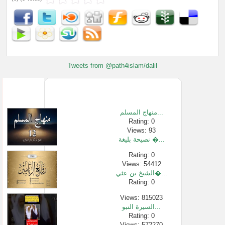
Tweets from @path4islam/dalil
منهاج المسلم...
Rating: 0
Views: 93
نصيحة بليغة �...
Rating: 0
Views: 54412
الشيخ بن عثي�...
Rating: 0
Views: 815023
السيرة النبو...
Rating: 0
Views: 572270