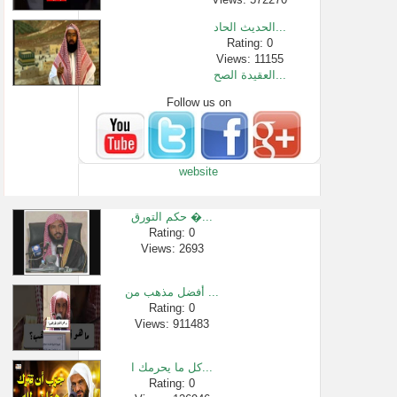
الحديث الحاد...
Rating: 0
Views: 11155
العقيدة الصح...
Follow us on
Rating: 0
Views: 1025
أقوال العلما...
Rating: 0
website
Views: 3025
دعاء اللهم ا�...
Rating: 0
حكم التورق �...
Views: 4206208
Rating: 0
Views: 2693
بيان التفصيل...
Rating: 0
Views: 2399
أفضل مذهب من ...
ما حكم طلب نش...
Rating: 0
Views: 911483
Rating: 0
Views: 2644
كل ما يحرمك ا...
Rating: 0