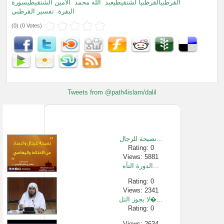
القرطبيالقرطبيا لشنقيطيعبد
الله محمد
الأمين الشنقيطيسورة
البقرة
تفسير القرطبي
(
0
) (
0 Votes
)
Tweets from @path4islam/dalil
نصيحة للرجال...
Rating: 0
Views: 5881
الدورة التأه...
Rating: 0
Views: 2341
لا يجوز التل�...
Rating: 0
Views: 2634