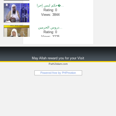
حكم لبس إحرا�...
Rating: 0
Views: 3844
دروس الحرمين...
Rating: 0
Views: 3225
الأسباب الم�...
Rating: 0
May Allah reward you for your Visit
Views: 2252
Path2islam.com
بداية الحيض -...
Powered free by
PHPmotion
Rating: 0
Views: 2479
كيف تقضي سنة ...
Rating: 0
Views: 2497
منهاج المسلم...