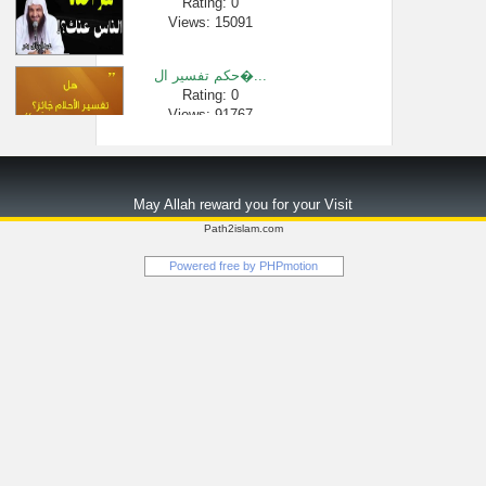
Rating: 0
Views: 15091
حكم تفسير ال�...
Rating: 0
Views: 91767
لقاء[49 من 220] �...
Rating: 0
May Allah reward you for your Visit
Views: 25738
Path2islam.com
الآن يا عمر --...
Powered free by
PHPmotion
Rating: 0
Views: 5477
المغامسي يشر...
Rating: 0
Views: 34229
حكم خواتم ال�...
Rating: 0
Views: 3219