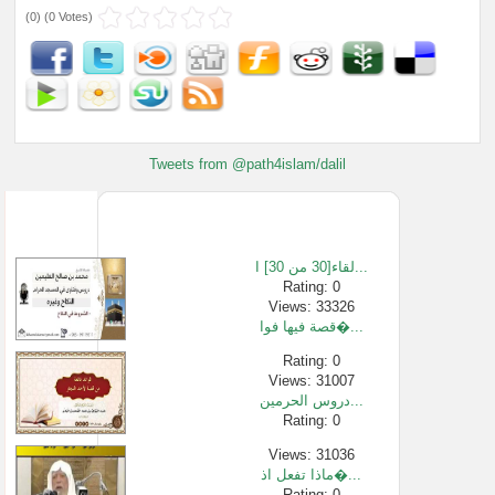
(
0
) (
0 Votes
)
Tweets from @path4islam/dalil
لقاء[30 من 30] ا...
Rating: 0
Views: 33326
قصة فيها فوا�...
Rating: 0
Views: 31007
دروس الحرمين...
Rating: 0
Views: 31036
ماذا تفعل اذ�...
Rating: 0