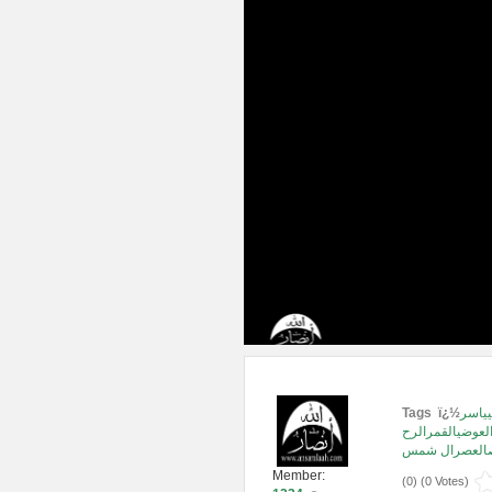
يياسر
Tags ï¿½
لعوضيالقمرالرح
صالعصرال شمس
Member:
(
0
) (
0 Votes
)