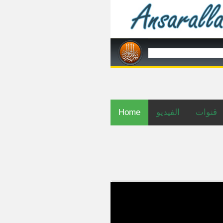
قنوات
الفيديو
Home