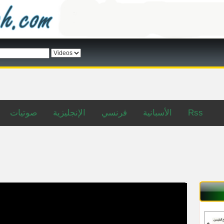
Rss
الأسبانية
فرنسي
الإنجليزية
صوتيات