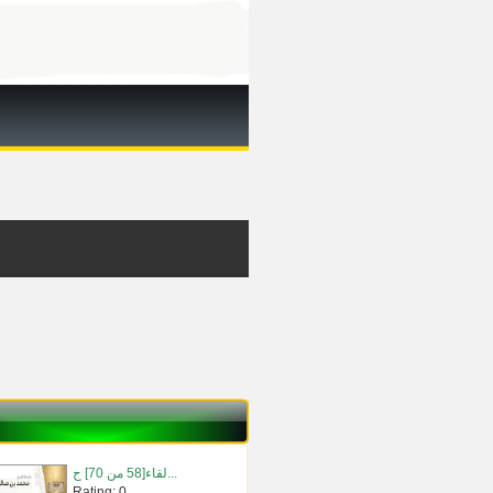
لقاء[58 من 70] ح...
Rating: 0