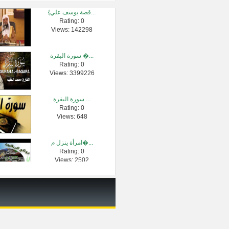
{قصة يوسف علي...
Rating: 0
1161 - 4600 ما معن...
Views: 142298
Rating: 0
Views: 1632
سورة البقرة �...
Rating: 0
درس الزاد كا�...
Views: 3399226
Rating: 0
Views: 2424
سورة البقرة ...
Rating: 0
شرح اسم الله ...
Views: 648
Rating: 0
Views: 22455
امرأة ينزل م�...
Rating: 0
الشيخ الشبيل...
Views: 2502
Rating: 0
Views: 2445
الشيخ صالح ا�...
Rating: 0
Views: 620697