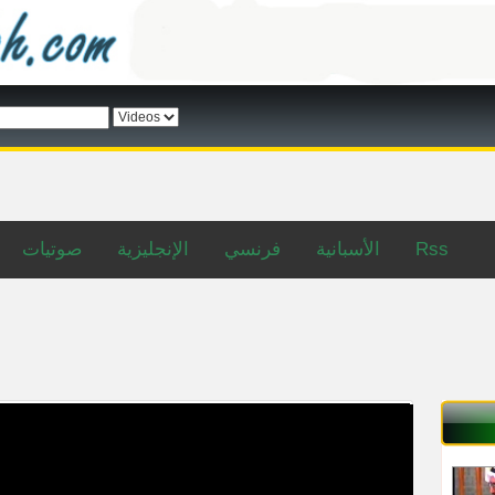
Rss
الأسبانية
فرنسي
الإنجليزية
صوتيات