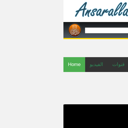
قنوات
الفيديو
Home