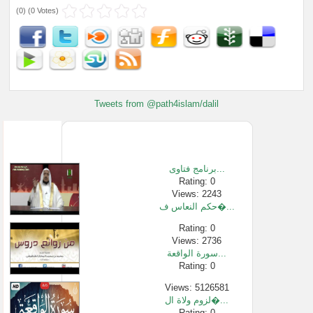
(
0
) (
0 Votes
)
Tweets from @path4islam/dalil
برنامج فتاوى...
Rating: 0
Views: 2243
حكم النعاس ف�...
Rating: 0
Views: 2736
سورة الواقعة...
Rating: 0
Views: 5126581
لزوم ولاة ال�...
Rating: 0