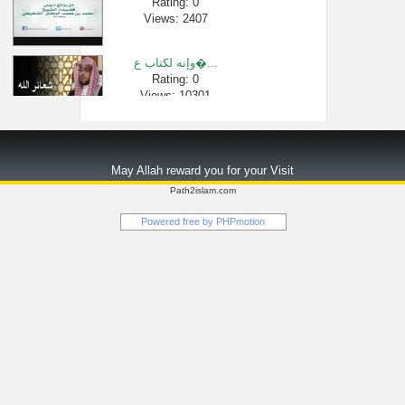
Rating: 0
Views: 2407
وإنه لكتاب ع�...
Rating: 0
Views: 10301
67- حكم قراءة �...
Rating: 0
May Allah reward you for your Visit
Views: 15789
Path2islam.com
خير الزاد ال�...
Powered free by
PHPmotion
Rating: 0
Views: 12184
سورة الدخان (...
Rating: 0
Views: 140670
حكم قول جمعة ...
Rating: 0
Views: 2400