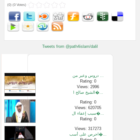
(
0
) (
0 Votes
)
Tweets from @path4islam/dalil
دروس وعبر من ...
Rating: 0
Views: 2996
الشيخ صالح ا�...
Rating: 0
Views: 620705
سبب إعفاء ال�...
Rating: 0
Views: 317273
احرص على أسب�...
Rating: 0