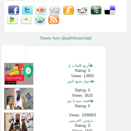
Tweets from @path4islam/dalil
أربع كلمات ع�...
Rating: 0
Views: 13883
جواز صبغ الش�...
Rating: 0
Views: 3625
قصة سيدنا مو�...
Rating: 0
Views: 1036803
دروس الحرمين...
Rating: 0
Views: 1191