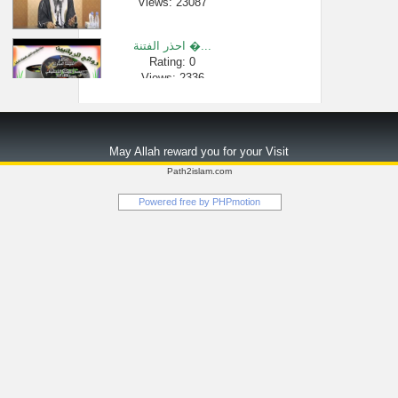
Views: 23087
احذر الفتنة �...
Rating: 0
Views: 2336
أحكام التسلي...
Rating: 0
May Allah reward you for your Visit
Views: 3462
Path2islam.com
سورة هود حلق�...
Powered free by
PHPmotion
Rating: 0
Views: 102972
كيف تجدد ايم�...
Rating: 0
Views: 150866
الأرقام في ا�...
Rating: 0
Views: 33473