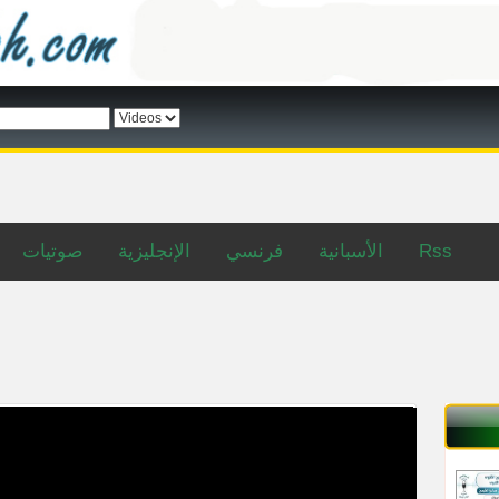
صوتيات
الإنجليزية
فرنسي
الأسبانية
Rss