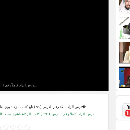
درس الزاد كاملاً رقم ا...
درس الزاد بمكة رقم الدرس ( ٩٩ ) تابع كتاب الزكاة يوم الثلاثاء بتاريخ ٢٠-٣-١�...
محمد ال
الزكاة الشيخ
) كتاب
٩٩
(
الدرس
كاملاً رقم
الزاد
درس