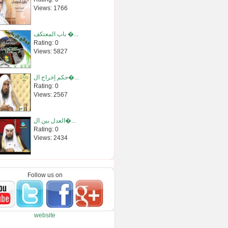
Views: 1766
باب المعتكف �...
Rating: 0
Views: 5827
حكم إخراج ال�...
Rating: 0
Views: 2567
العدل بين ال�...
Rating: 0
Views: 2434
انشروا العلم...
Rating: 0
Follow us on
Views: 2722
الشيخ د. سعد �...
website
Rating: 0
Views: 2395