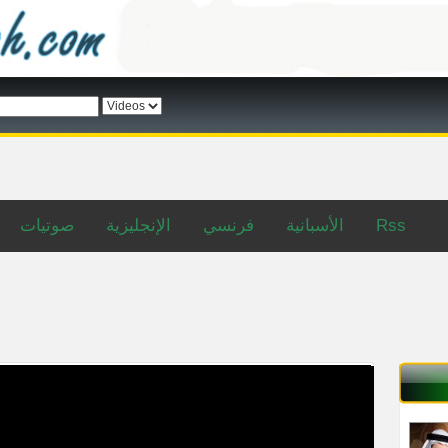
صوتيات
الإنجليزية
فرنسي
الأسبانية
Rss