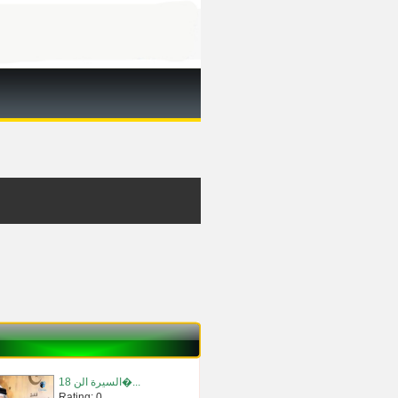
18 السيرة الن�...
Rating: 0