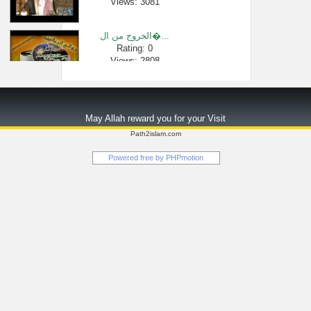
Views: 3081
الخروج من ال�...
Rating: 0
Views: 2808
بيان متى يكو�...
Rating: 0
May Allah reward you for your Visit
Views: 2592
Path2islam.com
سورة الكهف ك�...
Powered free by
PHPmotion
Rating: 0
Views: 499494
قصة تضييع ال�...
Rating: 0
Views: 20252
الشيخ ابو بك�...
Rating: 0
Views: 49447