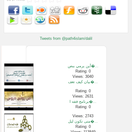
Tweets from @path4islam/dalil
أين يرمي ببص�...
Rating: 0
Views: 3040
بيان كيف تغف�...
Rating: 0
Views: 2631
برنامج فقه ا�...
Rating: 0
Views: 2743
متى تكون ليل�...
Rating: 0
Views: 113849