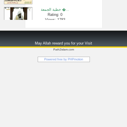
خطبة الجمعة �...
Rating: 0
Views: 1783
"حكم صيد البر...
Rating: 0
May Allah reward you for your Visit
Views: 2372
Path2islam.com
من فوائد الغ�...
Powered free by
PHPmotion
Rating: 0
Views: 2616
أعطاه رجل ما�...
Rating: 0
Views: 2414
الدروس العلم...
Rating: 0
Views: 7387