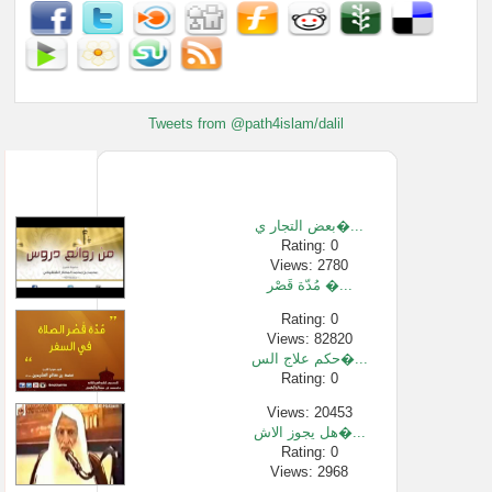
Tweets from @path4islam/dalil
بعض التجار ي�...
Rating: 0
Views: 2780
مُدّة قَصْر �...
Rating: 0
Views: 82820
حكم علاج الس�...
Rating: 0
Views: 20453
هل يجوز الاش�...
Rating: 0
Views: 2968