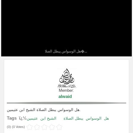
هل الوسواس يبطل الصلا�...
Member:
alwaid
هل الوسواس يبطل الصلاة الشيخ ابن عثيمين.
Tags ï¿½
هل
الوسواس
يبطل الصلاة
الشيخ ابن
عثيمين
(
0
) (
0 Votes
)