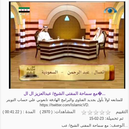
مع سماحة المفتى الشيخ/ عبدالعزيز ال ال�...
للمتابعه اولأ بأول بجديد الفتاوى والبرامج الهادفة تابعوني علي حساب التويتر
https://twitter.com/IslamicVD.
التقييم
المشاهدات:
المدة :
( 00:41:22 )
( 2970 )
تم تحميلة:
23-02-15
الوصف:
مع سماحة المفتى الشيخ/ عب...