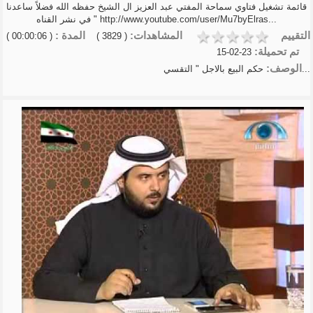
قائمة تشغيل فتاوي سماحة المفتي عبد العزيز ال الشيخ حفظه الله فضلاً ساعدنا
في نشر القناه " http://www.youtube.com/user/Mu7byElras...
التقييم
المشاهدات:
المدة :
( 00:00:06 )
( 3829 )
تم تحميلة:
23-02-15
الوصف:
حكم البيع بالاجل " التقسي...