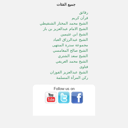
جميع الفئات
رقائق
قرآن كريم
الشيخ محمد المختار الشنقيطي
الشيخ الامام عبدالعزيز بن باز
الشيخ ابن عثيمين
الشيخ عبدالرزاق العباد
مجموعة سدرة المنتهى
الشيخ صالح المغامسي
الشيخ سعد الشتري
الشيخ محمد العريفي
فتاوى
الشيخ عبدالعزيز الفوزان
ركن المرأة المسلمة
الطفل المسلم
الشيخ محمد الددو
Follow us on
الشيخ سعد الخثلان
الشيخ عبدالله المصلح
خالد المصلح
الشيخ صالح آل الشيخ
الشيخ محمد المنجد
الشيخ صالح الفوزان
خطب الجمعه بالحرمين الشريفين