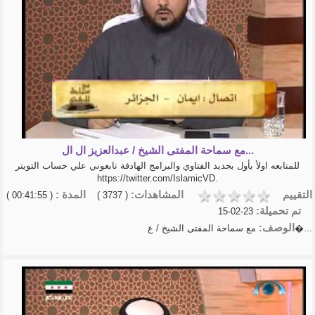
مع سماحة المفتى الشيخ / عبدالعزيز ال ال...
للمتابعه اولأ بأول بجديد الفتاوي والبرامج الهادفة تابعوني علي حساب التويتر
https://twitter.com/IslamicVD.
التقييم
المشاهدات:
المدة :
( 00:41:55 )
( 3737 )
تم تحميلة:
23-02-15
الوصف:
مع سماحة المفتى الشيخ / ع�...