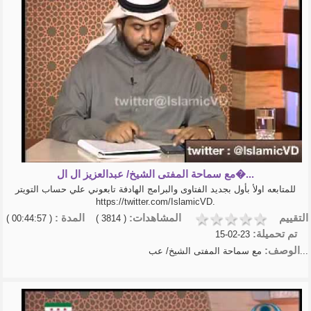
مع سماحة المفتى الشيخ/ عبدالعزيز ال ال�...
للمتابعه اولأ بأول بجديد الفتاوى والبرامج الهادفة تابعوني علي حساب التويتر
https://twitter.com/IslamicVD.
التقييم
المشاهدات:
المدة :
( 00:44:57 )
( 3814 )
تم تحميلة:
23-02-15
الوصف:
مع سماحة المفتى الشيخ/ عب...