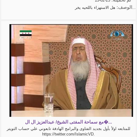
23-02-15
الوصف:
هل الاستهزاء باللحيه يخر...
مع سماحة المفتى الشيخ/ عبدالعزيز ال ال�...
للمتابعه اولأ بأول بجديد الفتاوى والبرامج الهادفة تابعوني علي حساب التويتر
https://twitter.com/IslamicVD.