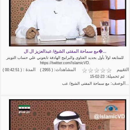
مع سماحة المفتى الشيخ/ عبدالعزيز ال ال�...
للمتابعه اولأ بأول بجديد الفتاوى والبرامج الهادفة تابعوني علي حساب التويتر
https://twitter.com/IslamicVD.
التقييم
المشاهدات:
المدة :
( 00:42:51 )
( 2955 )
تم تحميلة:
23-02-15
الوصف:
مع سماحة المفتى الشيخ/ عب...