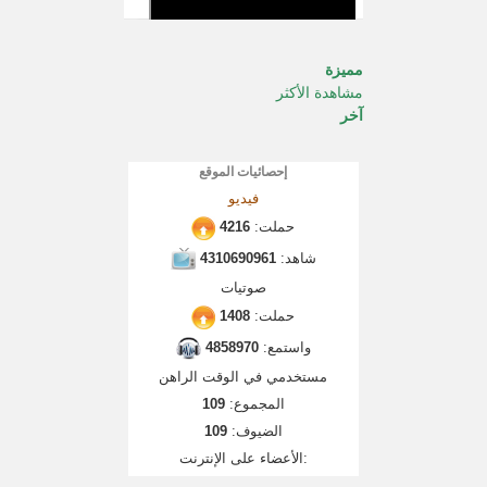
مميزة
مشاهدة الأكثر
آخر
إحصائيات الموقع
فيديو
حملت:
4216
شاهد:
4310690961
صوتيات
حملت:
1408
واستمع:
4858970
مستخدمي في الوقت الراهن
المجموع:
109
الضيوف:
109
الأعضاء على الإنترنت: