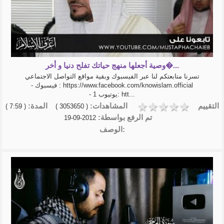
وصية أجعلها منهج حياتك تفلح دنيا و أخر�...
تسرنا متابعتكم لنا عبر الفيسبوك وبقية مواقع التواصل الاجتماعي
- فيسبوك : https://www.facebook.com/knowislam.official
- يوتيوب 1: htt...
التقييم
المشاهدات:
المدة:
( 7:59 )
( 3053650 )
تم الرفع بواسطة:
2012-09-19
الوصف: