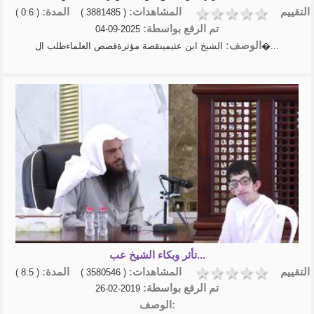
التقييم
المشاهدات:
المدة:
( 0:6 )
( 3881485 )
تم الرفع بواسطة:
2025-09-04
الوصف:
الشيخ ابن عثيمينقصة مؤثرةقصص العلماءطلب ال�...
تأثر وبكاء الشيخ عب...
التقييم
المشاهدات:
المدة:
( 8:5 )
( 3580546 )
تم الرفع بواسطة:
2019-02-26
الوصف: