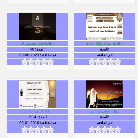
102 - 332 هل هناك �...
ماحكم تخصيص ك�...
المدة:
40:
المدة:
تم اضافته:
تم اضافته:
2023-06-08
هل الحفي من أس...
لقاء[11 من 30] من...
المدة:
المدة:
2:14
تم اضافته:
تم اضافته:
2016-01-03