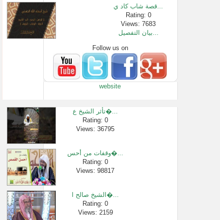
قصة شاب كاد ي...
Rating: 0
Views: 7683
بيان التفصيل...
Follow us on
Rating: 0
Views: 2494
الدعوة إلي ا�...
Rating: 0
website
Views: 3167
عن ساعة الإج�...
Rating: 0
تأثر الشيخ ع�...
Views: 2549
Rating: 0
Views: 36795
العقيدة الصح...
Rating: 0
Views: 1022
وقفات من أحس�...
طهر التي تلد ...
Rating: 0
Views: 98817
Rating: 0
Views: 2807
الشيخ صالح ا�...
Rating: 0
Views: 2159