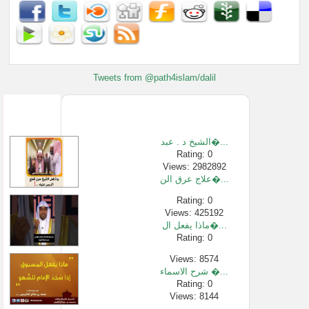
Tweets from @path4islam/dalil
الشيخ د . عبد�...
Rating: 0
Views: 2982892
علاج عرق الن�...
Rating: 0
Views: 425192
ماذا يفعل ال�...
Rating: 0
Views: 8574
شرح الاسماء �...
Rating: 0
Views: 8144