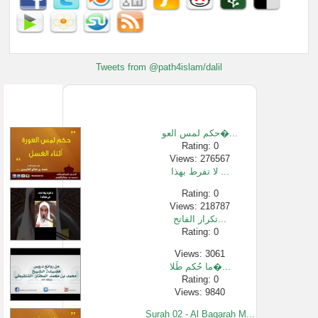
Tweets from @path4islam/dalil
حكم لمس العو�...
Rating: 0
Views: 276567
لا تفرط بهذا ...
Rating: 0
Views: 218787
تكرار الفاتح...
Rating: 0
Views: 3061
ما حُكم طَلا�...
Rating: 0
Views: 9840
Surah 02 - Al Baqarah M...