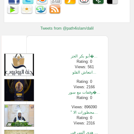
Tweets from @path4islam/dalil
أبو بكر الجز�...
Rating: 0
Views: 561
انتعاش القلو...
Rating: 0
Views: 2166
وقفات مع سور�...
Rating: 0
Views: 896090
" محظورات الا...
Rating: 0
Views: 2316
هدي النبي في ...