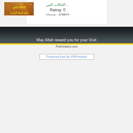
الحالات التي...
Rating: 0
Views: 63802
دروس الحرمين...
Rating: 0
May Allah reward you for your Visit
Views: 7924
Path2islam.com
حـف الشارب و�...
Powered free by
PHPmotion
Rating: 0
Views: 3615
حول تأخير تق�...
Rating: 0
Views: 2262
كيفية الدعاء...
Rating: 0
Views: 2652
حديث ( إنما ج�...