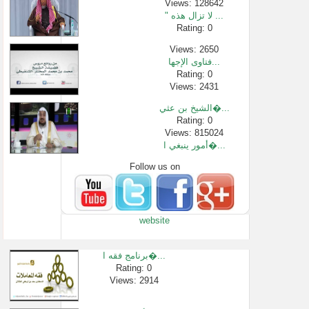
Views: 128642
" لا تزال هذه ...
Rating: 0
Views: 2650
فتاوى الإجها...
Rating: 0
Views: 2431
الشيخ بن عثي�...
Rating: 0
Views: 815024
أمور ينبغي ا�...
Follow us on
Rating: 0
Views: 170370
شرح الاسماء �...
Rating: 0
website
Views: 1707
1- تفسير سورة ...
Rating: 0
برنامج فقه ا�...
Views: 47
Rating: 0
Views: 2914
سورة البقرة ...
Rating: 0
Views: 36075