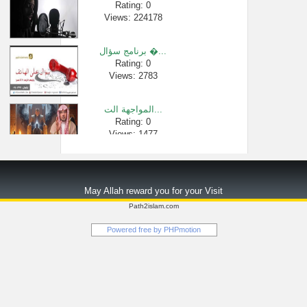
Rating: 0
Views: 224178
Rating: 0
Views: 2180
برنامج سؤال �...
Rating: 0
Views: 2783
المواجهة الت...
Rating: 0
Views: 1477
بيان كيف تغف�...
Rating: 0
May Allah reward you for your Visit
Views: 2634
Path2islam.com
الذكر والقوة...
Powered free by
PHPmotion
Rating: 0
Views: 1706
سورة البقرة �...
Rating: 0