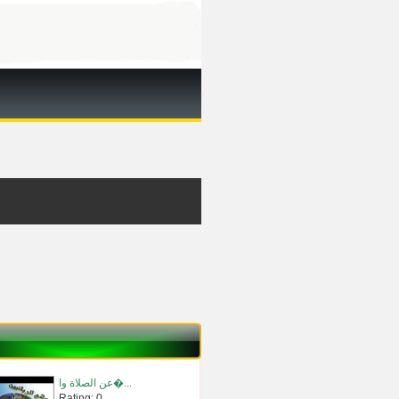
عن الصلاة وا�...
Rating: 0