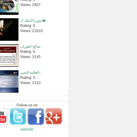
Views: 2907
سورة الملك ك�...
Rating: 0
Views: 21616
صالح الفوزان...
Rating: 0
Views: 3145
العلامة الشي...
Rating: 0
Views: 2310
كيف تعلق قلب�...
Rating: 0
Follow us on
Views: 122531
كلمات في الأ�...
website
Rating: 0
Views: 2491