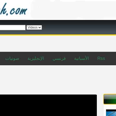
صوتيات
الإنجليزية
فرنسي
الأسبانية
Rss