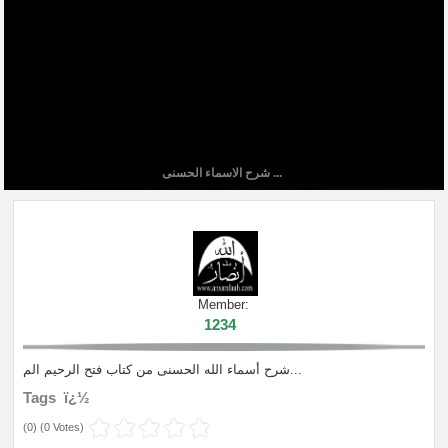
شرح الاسماء الحسنى ...
Member:
1234
شرح أسماء الله الحسنى من كتاب فتح الرحيم الم...
Tags ï¿½
(
0
) (
0 Votes
)