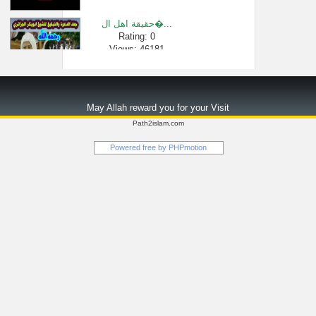
حقيقة اهل ال�...
Rating: 0
Views: 46181
011 - ما حال ال�...
Rating: 0
May Allah reward you for your Visit
Views: 23153
Path2islam.com
أقوال العلما...
Powered free by
PHPmotion
Rating: 0
Views: 3031
شرح الاسماء �...
Rating: 0
Views: 2354
عمرة التنعيم...
Rating: 0
Views: 3016