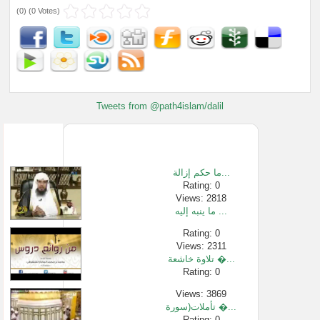
(
0
) (
0 Votes
)
Tweets from @path4islam/dalil
ما حكم إزالة...
Rating: 0
Views: 2818
ما ينبه إليه ...
Rating: 0
Views: 2311
تلاوة خاشعة �...
Rating: 0
Views: 3869
تأملات(سورة �...
Rating: 0