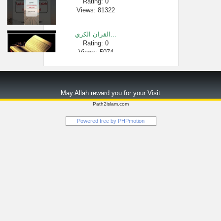
Rating: 0
Views: 81322
القران الكري...
Rating: 0
Views: 5074
اللسان صغير �...
Rating: 0
May Allah reward you for your Visit
Views: 1730
Path2islam.com
بيان تعريف ا�...
Powered free by
PHPmotion
Rating: 0
Views: 2756
برنامج الجوا...
Rating: 0
Views: 2601
أوقات النهي �...
Rating: 0
Views: 2517