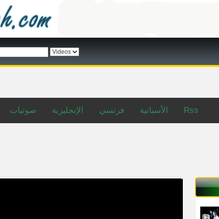
صوتيات
الإنجليزية
فرنسي
الأسبانية
Rss