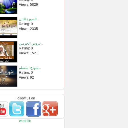
Views: 5829
الصورة الثان...
Rating: 0
Views: 2335
دروس الحرمين...
Rating: 0
Views: 1521
منهاج المسلم...
Rating: 0
Views: 92
دروس الحرمين...
Rating: 0
Follow us on
Views: 1382
وصايا في شهر ...
website
Rating: 0
Views: 130604