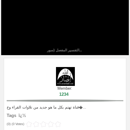
التفسير المفصل {سور...
Member:
1234
قناة تهتم بكل ما هو جديد من تلاوات القراء وخ�...
Tags ï¿½
(
0
) (
0 Votes
)