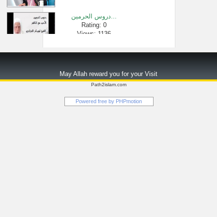
دروس الحرمين...
Rating: 0
Views: 1136
فتاوى الصلاة...
Rating: 0
May Allah reward you for your Visit
Views: 35970
Path2islam.com
هل إذا كانت ا...
Powered free by
PHPmotion
Rating: 0
Views: 2998
بيان حكم لبس ...
Rating: 0
Views: 2593
النفس في الط�...
Rating: 0
Views: 3440