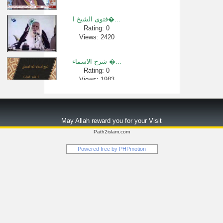
Views: 3581
فتوى الشيخ ا�...
Rating: 0
Views: 2420
شرح الاسماء �...
Rating: 0
Views: 1983
دروس الحرمين...
Rating: 0
May Allah reward you for your Visit
Views: 7108
Path2islam.com
سورة البقرة �...
Powered free by
PHPmotion
Rating: 0
Views: 453
ما الفرق بين ...
Rating: 0
Views: 5843