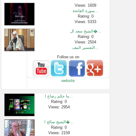
Views: 1609
سورة الفاتحة...
Rating: 0
Views: 5333
الشيخ سعد ال�...
Rating: 0
Views: 2504
التفسير المف...
Follow us on
Rating: 0
Views: 10957
بيان ما يقرأ ...
Rating: 0
website
Views: 2424
[629] فضل البكا...
Rating: 0
ما حكم رضاع ا...
Views: 2078
Rating: 0
Views: 2954
من هو الله تع...
Rating: 0
Views: 42445
الشيخ صالح ا�...
الطاعات يجلب...
Rating: 0
Views: 2159
Rating: 0