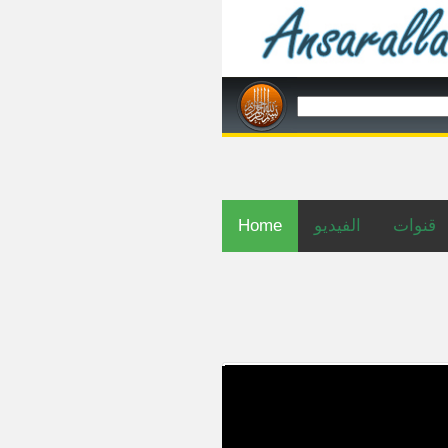
قنوات
الفيديو
Home