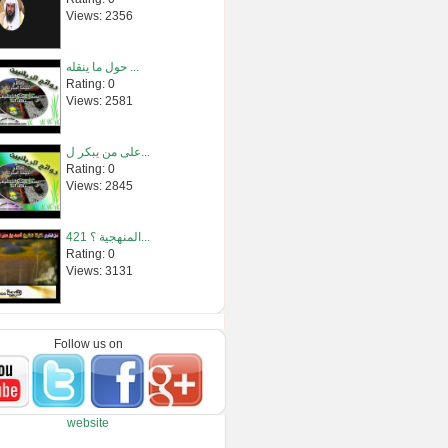
Views: 2356
حول ما ينقله ...
Rating: 0
Views: 2581
على من يبكر ل...
Rating: 0
Views: 2845
المنهجية ؟ 421...
Rating: 0
Views: 3131
شرح كتاب لمع�...
Rating: 0
Follow us on
Views: 2461
حكم زكاة الص�...
website
Rating: 0
Views: 3352