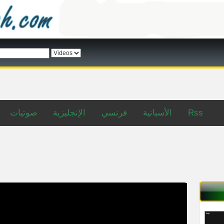
Rss
الأسبانية
فرنسي
الإنجليزية
صوتيات