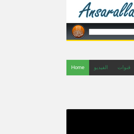
قنوات
الفيديو
Home