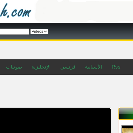
Rss
الأسبانية
فرنسي
الإنجليزية
صوتيات