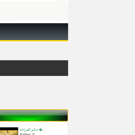
حكم القراءة �...
Rating: 0