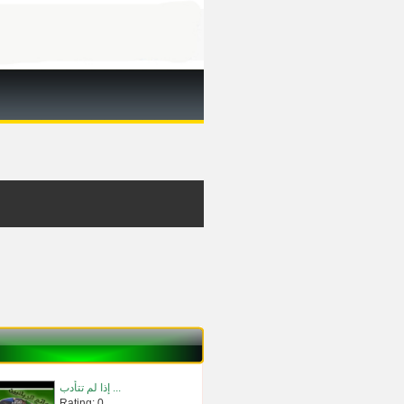
إذا لم تتأدب ...
Rating: 0