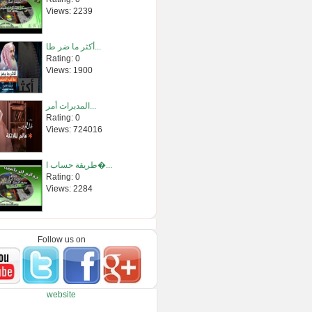
Views: 2239
أكثر ما ضر طا...
Rating: 0
Views: 1900
المدبرات أمر...
Rating: 0
Views: 724016
طريقة حساب ا�...
Rating: 0
Views: 2284
26- شرح الأربع...
Rating: 0
Follow us on
Views: 78
حكم المظاهرا...
website
Rating: 0
Views: 2434