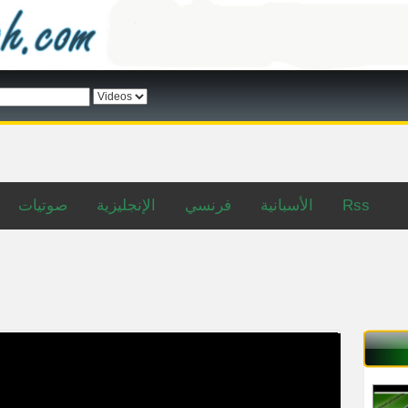
صوتيات
الإنجليزية
فرنسي
الأسبانية
Rss