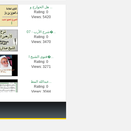
هل الخوارج و ...
Rating: 0
منهاج المسلم...
Views: 5420
Rating: 0
Views: 80
07 - شرح الأرب�...
Rating: 0
فهد الكندري -...
Views: 3470
Rating: 0
Views: 59955
فتوى الشيخ ا�...
Rating: 0
علاج الكذب و�...
Views: 3271
Rating: 0
Views: 15001
عبدالله المط...
Rating: 0
قصة الشيخ اب�...
Views: 3044
Rating: 0
Views: 12756
هل كل طاغوت ك...
Rating: 0
Views: 5287