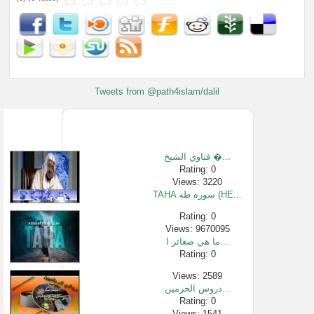
Tweets from @path4islam/dalil
فتاوي الشيخ �...
Rating: 0
Views: 3220
TAHA سورة طه (HE...
Rating: 0
Views: 9670095
ما هي صغائر ا...
Rating: 0
Views: 2589
دروس الحرمين...
Rating: 0
Views: 1541