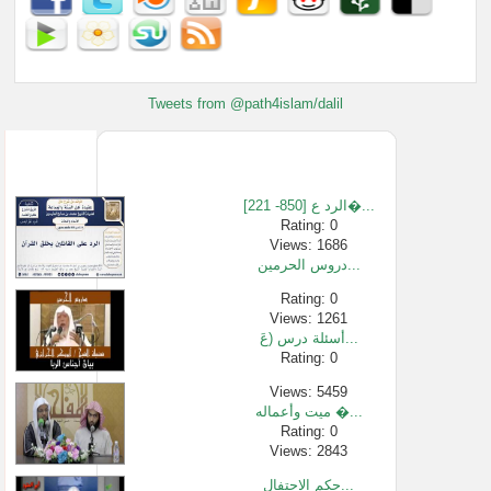
Tweets from @path4islam/dalil
[221 -850] الرد ع�...
Rating: 0
Views: 1686
دروس الحرمين...
Rating: 0
Views: 1261
أسئلة درس (عَ...
Rating: 0
Views: 5459
ميت وأعماله �...
Rating: 0
Views: 2843
حكم الاحتفال...