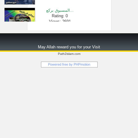
المسبوق بركع...
Rating: 0
Views: 2691
نصائح لمن شغ�...
Rating: 0
May Allah reward you for your Visit
Views: 2749
Path2islam.com
جوامع الأدعي...
Powered free by
PHPmotion
Rating: 0
Views: 1077
إصلاح الناس �...
Rating: 0
Views: 2681
صلاة و خطبة ا...
Rating: 0
Views: 25607